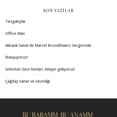
SON YAZILAR
Tezgahçılar
Office Man
Akbank Sanat ile Marcel Broodthaers Sergisi’nde
Buluşuyoruz!
Sırbistan Gezi Notları: Atlayın gidiyoruz!
Çağdaş Sanat ve Seviciliği