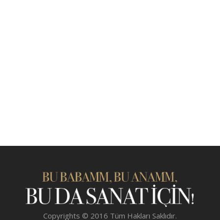
Copyrights © 2016 Tüm Hakları Saklıdır.