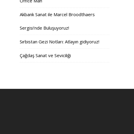
Office Man
Akbank Sanat ile Marcel Broodthaers
Sergisi’nde Buluşuyoruz!
Sırbistan Gezi Notları: Atlayın gidiyoruz!
Çağdaş Sanat ve Seviciliği