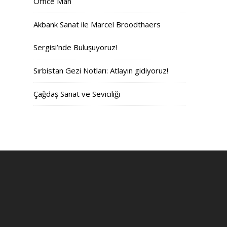
Office Man
Akbank Sanat ile Marcel Broodthaers
Sergisi’nde Buluşuyoruz!
Sırbistan Gezi Notları: Atlayın gidiyoruz!
Çağdaş Sanat ve Seviciliği