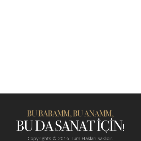
Copyrights © 2016 Tüm Hakları Saklıdır.