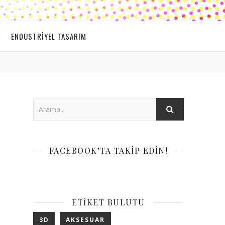
ENDUSTRIYEL TASARIM
FACEBOOK’TA TAKIP EDIN!
ETIKET BULUTU
3D
AKSESUAR