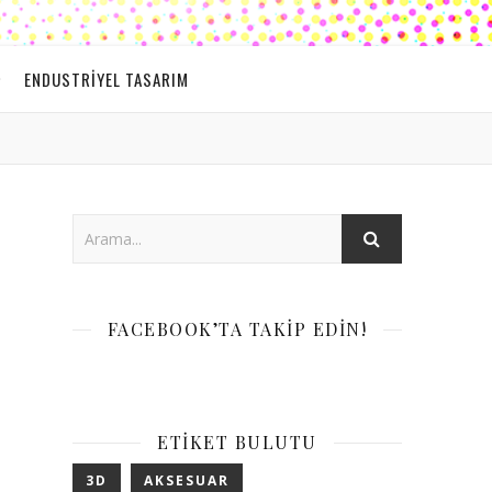
ENDUSTRIYEL TASARIM
FACEBOOK’TA TAKIP EDIN!
ETIKET BULUTU
3D
AKSESUAR