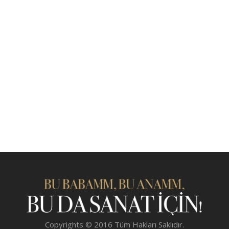
Copyrights © 2016 Tüm Hakları Saklıdır.