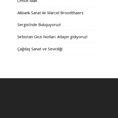
Office Man
Akbank Sanat ile Marcel Broodthaers
Sergisi’nde Buluşuyoruz!
Sırbistan Gezi Notları: Atlayın gidiyoruz!
Çağdaş Sanat ve Seviciliği