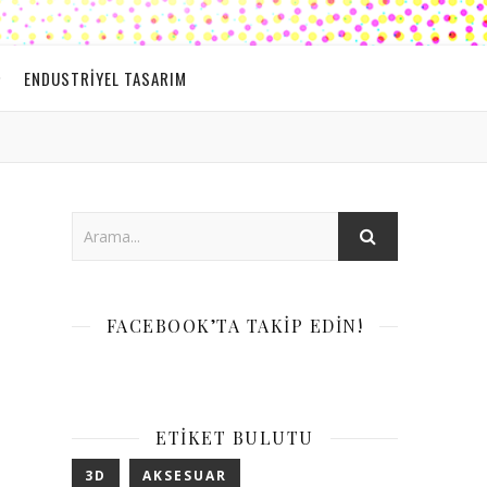
ENDUSTRIYEL TASARIM
FACEBOOK’TA TAKIP EDIN!
ETIKET BULUTU
3D
AKSESUAR