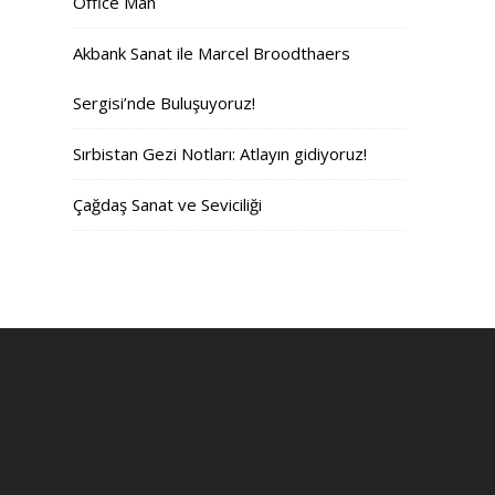
Office Man
Akbank Sanat ile Marcel Broodthaers
Sergisi’nde Buluşuyoruz!
Sırbistan Gezi Notları: Atlayın gidiyoruz!
Çağdaş Sanat ve Seviciliği