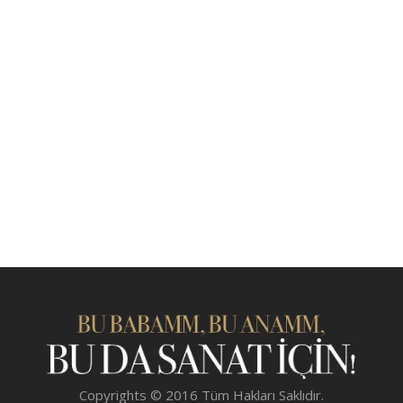
Copyrights © 2016 Tüm Hakları Saklıdır.