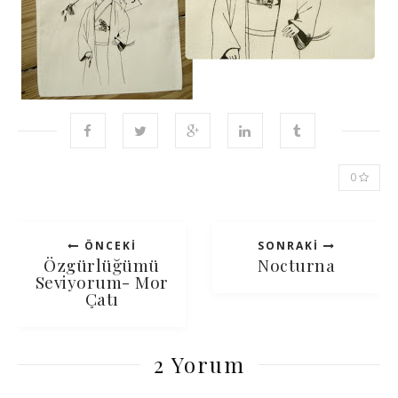
0
ÖNCEKI
SONRAKI
Özgürlüğümü
Nocturna
Seviyorum- Mor
Çatı
2 Yorum