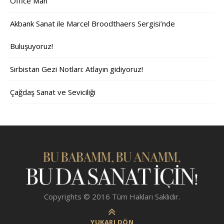
Office Man
Akbank Sanat ile Marcel Broodthaers Sergisi’nde
Buluşuyoruz!
Sırbistan Gezi Notları: Atlayın gidiyoruz!
Çağdaş Sanat ve Seviciliği
Copyrights © 2016 Tüm Hakları Saklıdır.
YUKARI DÖN