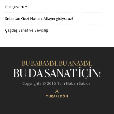
Buluşuyoruz!
Sırbistan Gezi Notları: Atlayın gidiyoruz!
Çağdaş Sanat ve Seviciliği
Copyrights © 2016 Tüm Hakları Saklıdır.
YUKARI DÖN