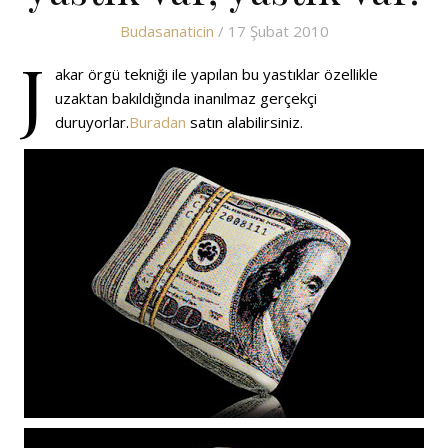
Budasanaticin
/ 17 Şubat 2010
J
akar örgü tekniği ile yapılan bu yastıklar özellikle
uzaktan bakıldığında inanılmaz gerçekçi
duruyorlar.
Buradan
satın alabilirsiniz.