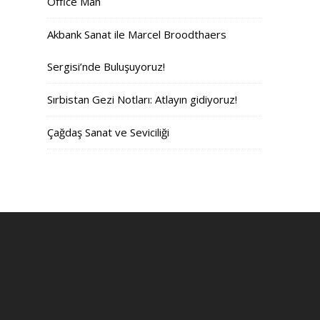
Office Man
Akbank Sanat ile Marcel Broodthaers
Sergisi’nde Buluşuyoruz!
Sırbistan Gezi Notları: Atlayın gidiyoruz!
Çağdaş Sanat ve Seviciliği