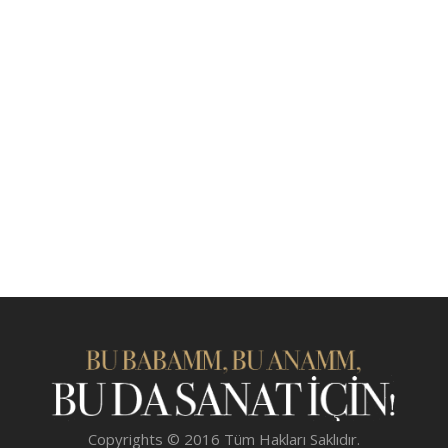
Copyrights © 2016 Tüm Hakları Saklıdır.