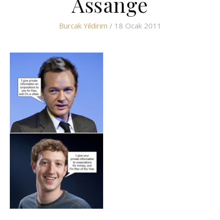
Assange
Burcak Yildirim
/ 18 Ocak 2011