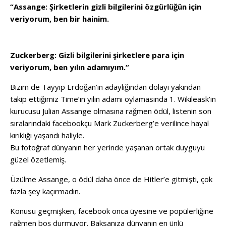
“Assange: Şirketlerin gizli bilgilerini özgürlüğün için
veriyorum, ben bir hainim.
Zuckerberg: Gizli bilgilerini şirketlere para için
veriyorum, ben yılın adamıyım.”
Bizim de Tayyip Erdoğan’ın adaylığından dolayı yakından
takip ettiğimiz Time’ın yılın adamı oylamasında 1. Wikileask’in
kurucusu Julian Assange olmasına rağmen ödül, listenin son
sıralarındaki facebookçu Mark Zuckerberg’e verilince hayal
kırıklığı yaşandı haliyle.
Bu fotoğraf dünyanın her yerinde yaşanan ortak duyguyu
güzel özetlemiş.
Üzülme Assange, o ödül daha önce de Hitler’e gitmişti, çok
fazla şey kaçırmadın.
Konusu geçmişken, facebook onca üyesine ve popülerliğine
rağmen boş durmuyor. Baksanıza dünyanın en ünlü