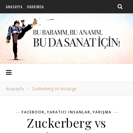
ANASAYFA
HAKKIMDA
Anasayfa
/
Zuckerberg Vs Assange
,
,
FACEBOOK
YARATICI INSANLAR
YARIŞMA
Zuckerberg vs