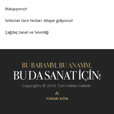
Buluşuyoruz!
Sırbistan Gezi Notları: Atlayın gidiyoruz!
Çağdaş Sanat ve Seviciliği
Copyrights © 2016 Tüm Hakları Saklıdır.
YUKARI DÖN