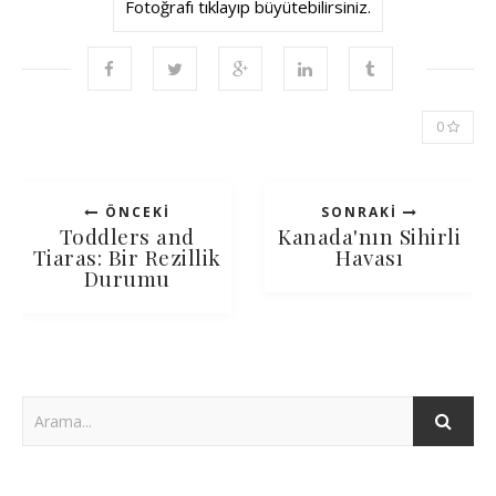
Fotoğrafı tıklayıp büyütebilirsiniz.
0
ÖNCEKI
SONRAKI
Toddlers and
Kanada'nın Sihirli
Tiaras: Bir Rezillik
Havası
Durumu