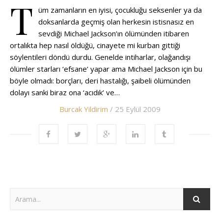
T
üm zamanların en iyisi, çocukluğu seksenler ya da
doksanlarda geçmiş olan herkesin istisnasız en
sevdiği Michael Jackson’ın ölümünden itibaren
ortalıkta hep nasıl öldüğü, cinayete mi kurban gittiği
söylentileri döndü durdu. Genelde intiharlar, olağandışı
ölümler starları ‘efsane’ yapar ama Michael Jackson için bu
böyle olmadı: borçları, deri hastalığı, şaibeli ölümünden
dolayı sanki biraz ona ‘acıdık’ ve…
Burcak Yildirim
/ 25 Eylül 2009