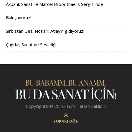
Akbank Sanat ile Marcel Broodthaers Sergisi’nde
Buluşuyoruz!
Sırbistan Gezi Notları: Atlayın gidiyoruz!
Çağdaş Sanat ve Seviciliği
Copyrights © 2016 Tüm Hakları Saklıdır.
YUKARI DÖN