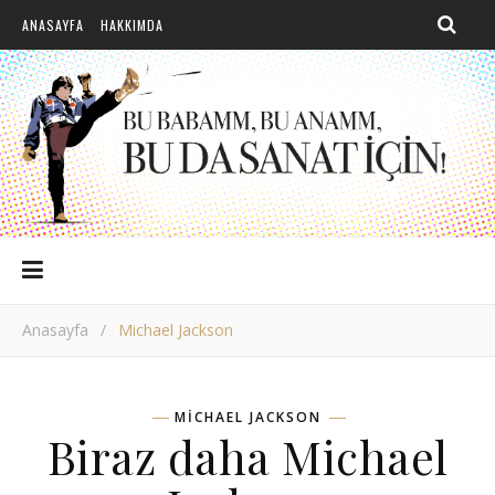
ANASAYFA
HAKKIMDA
Anasayfa
/
Michael Jackson
MICHAEL JACKSON
Biraz daha Michael