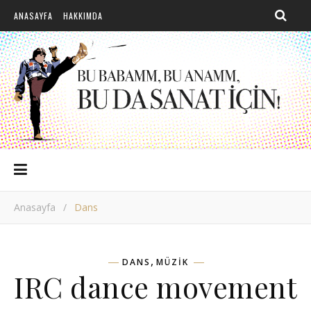
ANASAYFA
HAKKIMDA
Anasayfa
/
Dans
,
DANS
MÜZIK
IRC dance movement