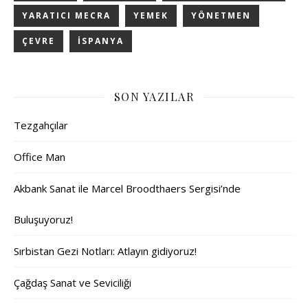
YARATICI MECRA
YEMEK
YÖNETMEN
ÇEVRE
İSPANYA
SON YAZILAR
Tezgahçılar
Office Man
Akbank Sanat ile Marcel Broodthaers Sergisi’nde
Buluşuyoruz!
Sırbistan Gezi Notları: Atlayın gidiyoruz!
Çağdaş Sanat ve Seviciliği