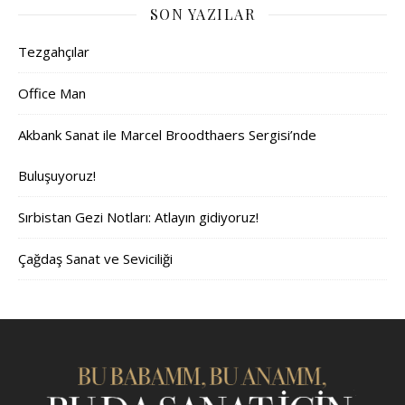
SON YAZILAR
Tezgahçılar
Office Man
Akbank Sanat ile Marcel Broodthaers Sergisi’nde
Buluşuyoruz!
Sırbistan Gezi Notları: Atlayın gidiyoruz!
Çağdaş Sanat ve Seviciliği