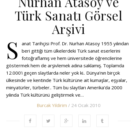
Nurhan Atasoy ve
Türk Sanatı Görsel
Arşivi
S
anat Tarihçisi Prof. Dr. Nurhan Atasoy 1955 yılından
beri gittiği tüm ülkelerdeki Türk sanat eserlerini
fotoğraflamış ve hem üniversitede öğrencilerine
göstermek hem de arşivlemek adına saklamış. Toplamda
12.000’i geçen slaytlarda neler yok ki.. Dünya’nın birçok
ülkesinde ve kentinde Türk kültürüne ait kumaşlar, eşyalar,
minyatürler, türbeler.. Tüm bu slaytları Amerika’da 2000
yılında Türk kültürünü geliştirmek ve…
Burcak Yildirim
/ 24 Ocak 2010