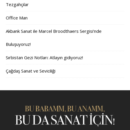
Tezgahçılar
Office Man
Akbank Sanat ile Marcel Broodthaers Sergisi’nde
Buluşuyoruz!
Sırbistan Gezi Notları: Atlayın gidiyoruz!
Çağdaş Sanat ve Seviciliği