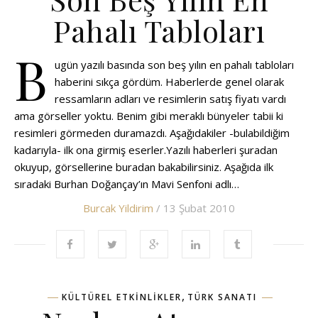
Pahalı Tabloları
B
ugün yazılı basında son beş yılın en pahalı tabloları
haberini sıkça gördüm. Haberlerde genel olarak
ressamların adları ve resimlerin satış fiyatı vardı
ama görseller yoktu. Benim gibi meraklı bünyeler tabii ki
resimleri görmeden duramazdı. Aşağıdakiler -bulabildiğim
kadarıyla- ilk ona girmiş eserler.Yazılı haberleri şuradan
okuyup, görsellerine buradan bakabilirsiniz. Aşağıda ilk
sıradaki Burhan Doğançay’ın Mavi Senfoni adlı…
Burcak Yildirim
/ 13 Şubat 2010
,
KÜLTÜREL ETKINLIKLER
TÜRK SANATI