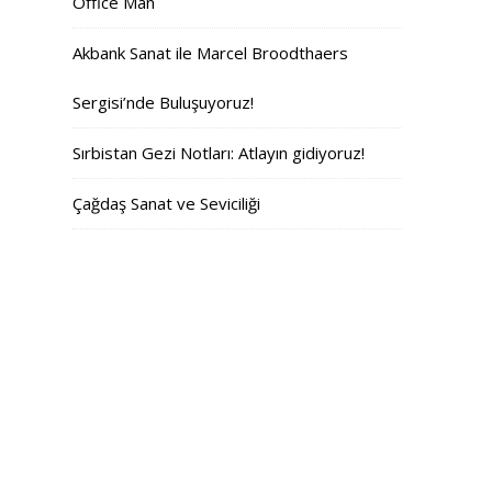
Office Man
Akbank Sanat ile Marcel Broodthaers
Sergisi’nde Buluşuyoruz!
Sırbistan Gezi Notları: Atlayın gidiyoruz!
Çağdaş Sanat ve Seviciliği