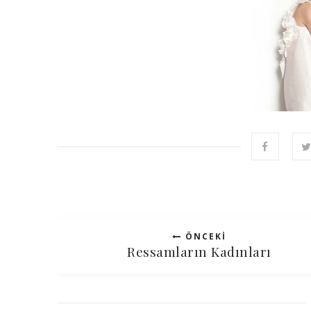
ÖNCEKI
Ressamların Kadınları