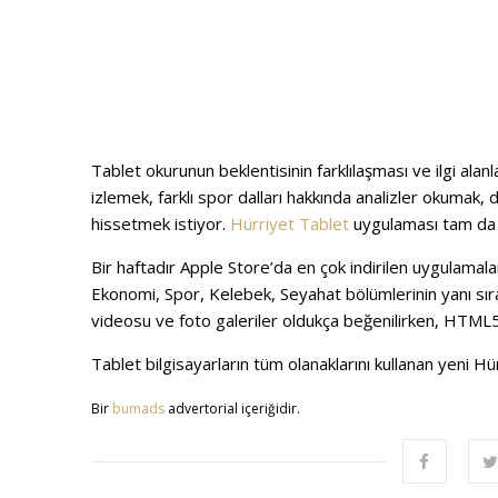
Tablet okurunun beklentisinin farklılaşması ve ilgi ala
izlemek, farklı spor dalları hakkında analizler okumak,
hissetmek istiyor.
Hürriyet Tablet
uygulaması tam da b
Bir haftadır Apple Store’da en çok indirilen uygulamal
Ekonomi, Spor, Kelebek, Seyahat bölümlerinin yanı sı
videosu ve foto galeriler oldukça beğenilirken, HTML5 
Tablet bilgisayarların tüm olanaklarını kullanan yeni H
Bir
bumads
advertorial içeriğidir.