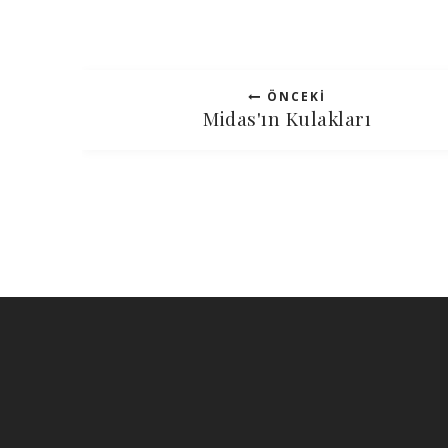
ÖNCEKI
Midas'ın Kulakları