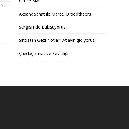
Office Man
0
Akbank Sanat ile Marcel Broodthaers
Sergisi’nde Buluşuyoruz!
Sırbistan Gezi Notları: Atlayın gidiyoruz!
Çağdaş Sanat ve Seviciliği