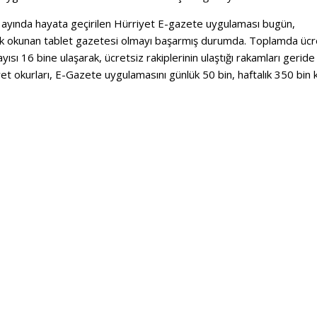
t ayında hayata geçirilen Hürriyet E-gazete uygulaması bugün,
ok okunan tablet gazetesi olmayı başarmış durumda. Toplamda ücr
sı 16 bine ulaşarak, ücretsiz rakiplerinin ulaştığı rakamları geride
yet okurları, E-Gazete uygulamasını günlük 50 bin, haftalık 350 bin 