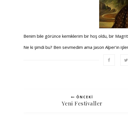
Benim bile görünce kemiklerim bir hoş oldu, bir Magritte
Ne ki şimdi bu? Ben sevmedim ama Jason Alper’ın işler
ÖNCEKI
Yeni Festivaller