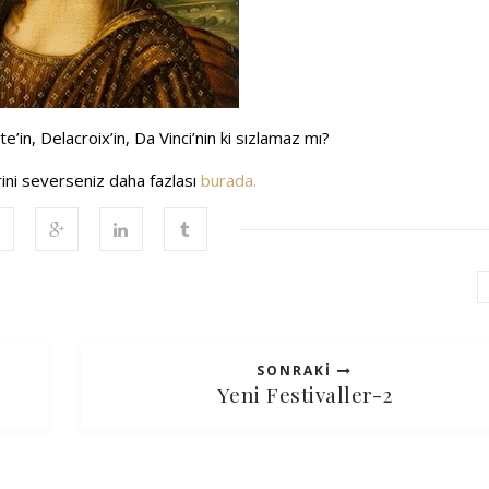
’in, Delacroix’in, Da Vinci’nin ki sızlamaz mı?
ini severseniz daha fazlası
burada.
SONRAKI
Yeni Festivaller-2