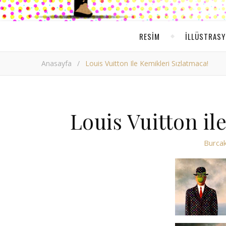
RESIM
ILLÜSTRAS
Anasayfa
/
Louis Vuitton Ile Kemikleri Sızlatmaca!
Louis Vuitton il
Burcak