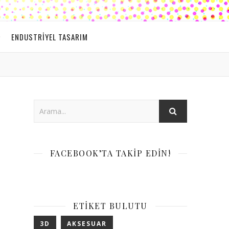
ENDUSTRIYEL TASARIM
FACEBOOK’TA TAKIP EDIN!
ETIKET BULUTU
3D
AKSESUAR