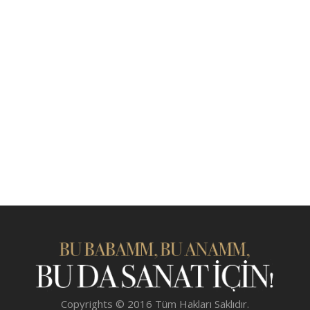
Copyrights © 2016 Tüm Hakları Saklıdır.