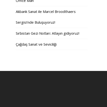
Office Man
Akbank Sanat ile Marcel Broodthaers
Sergisi’nde Buluşuyoruz!
Sırbistan Gezi Notları: Atlayın gidiyoruz!
Çağdaş Sanat ve Seviciliği