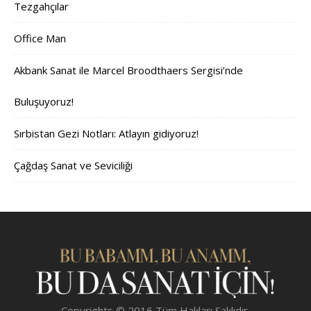
Tezgahçılar
Office Man
Akbank Sanat ile Marcel Broodthaers Sergisi’nde
Buluşuyoruz!
Sırbistan Gezi Notları: Atlayın gidiyoruz!
Çağdaş Sanat ve Seviciliği
Copyrights © 2016 Tüm Hakları Saklıdır.