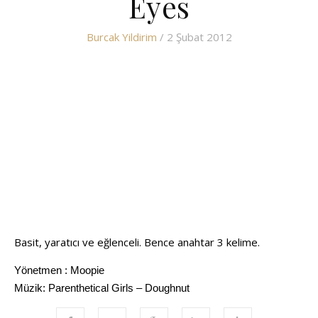
Eyes
Burcak Yildirim
/ 2 Şubat 2012
Basit, yaratıcı ve eğlenceli. Bence anahtar 3 kelime.
Yönetmen : Moopie
Müzik: Parenthetical Girls – Doughnut