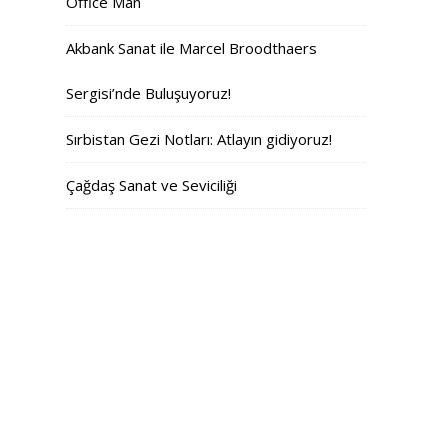
Office Man
Akbank Sanat ile Marcel Broodthaers
Sergisi’nde Buluşuyoruz!
Sırbistan Gezi Notları: Atlayın gidiyoruz!
Çağdaş Sanat ve Seviciliği