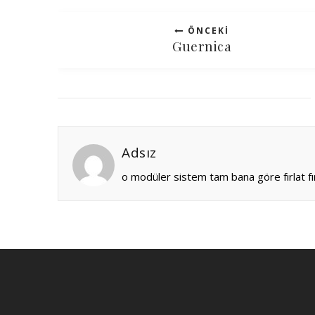
ÖNCEKI
Guernica
Adsız
o modüler sistem tam bana göre fırlat fırl