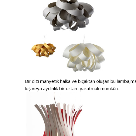
Bir dizi manyetik halka ve bıçaktan oluşan bu lamba,m
loş veya aydınlık bir ortam yaratmak mümkün.