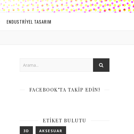
ENDUSTRIYEL TASARIM
FACEBOOK’TA TAKIP EDIN!
ETIKET BULUTU
3D
AKSESUAR