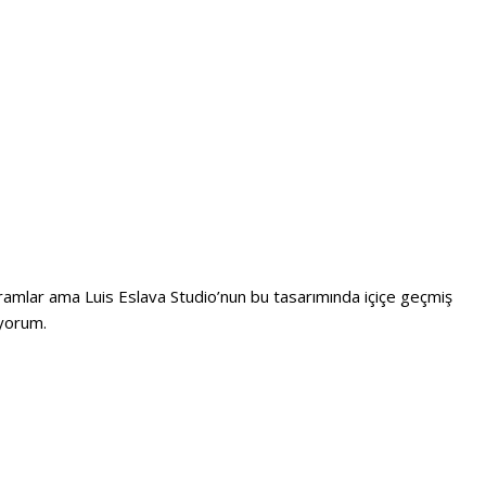
ramlar ama Luis Eslava Studio’nun bu tasarımında içiçe geçmiş
yorum.