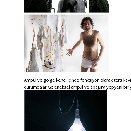
Ampul ve gölge kendi içinde fonksiyon olarak ters kav
durumdalar.Geleneksel ampul ve abajura yepyeni bir 