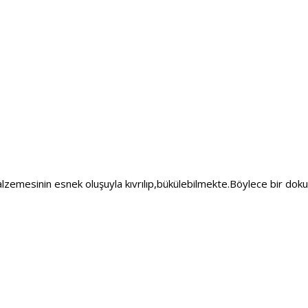
alzemesinin esnek oluşuyla kıvrılıp,bükülebilmekte.Böylece bir dok