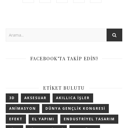
FACEBOOK’TA TAKIP EDIN!
ETIKET BULUTU
3D
AKSESUAR
AKILLICA IŞLER
ANIMASYON
DÜNYA GENÇLIK KONGRESI
EFEKT
EL YAPIMI
ENDUSTRIYEL TASARIM