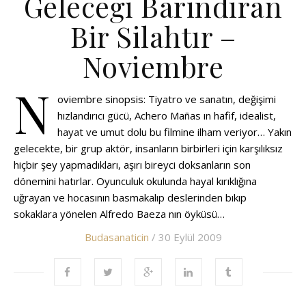
Geleceği Barındıran
Bir Silahtır –
Noviembre
N
oviembre sinopsis: Tiyatro ve sanatın, değişimi
hızlandırıcı gücü, Achero Mañas ın hafif, idealist,
hayat ve umut dolu bu filmine ilham veriyor… Yakın
gelecekte, bir grup aktör, insanların birbirleri için karşılıksız
hiçbir şey yapmadıkları, aşırı bireyci doksanların son
dönemini hatırlar. Oyunculuk okulunda hayal kırıklığına
uğrayan ve hocasının basmakalıp deslerinden bıkıp
sokaklara yönelen Alfredo Baeza nın öyküsü…
Budasanaticin
/ 30 Eylül 2009