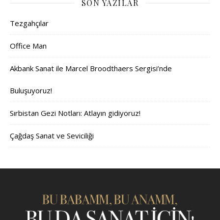
SON YAZILAR
Tezgahçılar
Office Man
Akbank Sanat ile Marcel Broodthaers Sergisi’nde
Buluşuyoruz!
Sırbistan Gezi Notları: Atlayın gidiyoruz!
Çağdaş Sanat ve Seviciliği