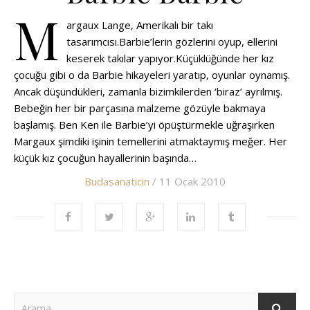
M
argaux Lange, Amerikalı bir takı
tasarımcısı.Barbie’lerin gözlerini oyup, ellerini
keserek takılar yapıyor.Küçüklüğünde her kız
çocuğu gibi o da Barbie hikayeleri yaratıp, oyunlar oynamış.
Ancak düşündükleri, zamanla bizimkilerden ‘biraz’ ayrılmış.
Bebeğin her bir parçasına malzeme gözüyle bakmaya
başlamış. Ben Ken ile Barbie’yi öpüştürmekle uğraşırken
Margaux şimdiki işinin temellerini atmaktaymış meğer. Her
küçük kız çocuğun hayallerinin başında…
Budasanaticin
/ 11 Ocak 2010