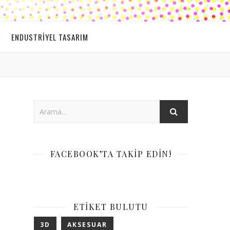
ENDUSTRIYEL TASARIM
FACEBOOK’TA TAKIP EDIN!
ETIKET BULUTU
3D
AKSESUAR