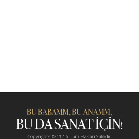
Copyrights © 2016 Tüm Hakları Saklıdır.