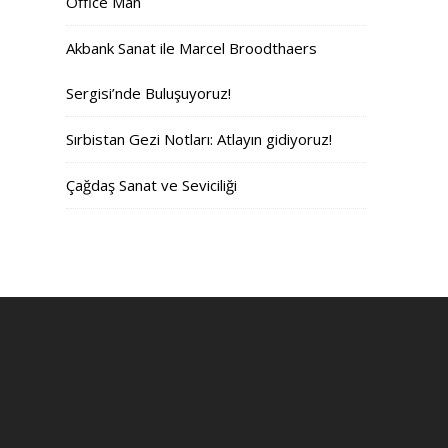
Office Man
Akbank Sanat ile Marcel Broodthaers
Sergisi’nde Buluşuyoruz!
Sırbistan Gezi Notları: Atlayın gidiyoruz!
Çağdaş Sanat ve Seviciliği