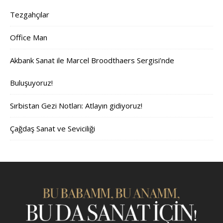
Tezgahçılar
Office Man
Akbank Sanat ile Marcel Broodthaers Sergisi’nde
Buluşuyoruz!
Sırbistan Gezi Notları: Atlayın gidiyoruz!
Çağdaş Sanat ve Seviciliği