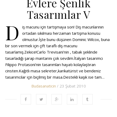
Evlere Şenlik
Tasarımlar V
D
iş macunu için tartışmaya son! Diş macunlarının
ortadan sıkılması herzaman tartışma konusu
olmustur.İşte bunu düşünen Dominic Wilcox, buna
bir son vermek için çift taraflı diş macunu
tasarlamış.Zekice!Carlo Trevisani’nin , tabak şeklinde
tasarladığı şarap mantarını çok sevdim.İtalyan tasarımcı
Filippo Protasoni’nin tasarımları hayatı kolaylaştıran
cinsten.Kağıtlı masa sekreter,karikatürist ve bendeniz
tasarımcılar için biçilmiş bir masa.Destekli kaşık ise tam…
Budasanaticin
/ 23 Şubat 2010