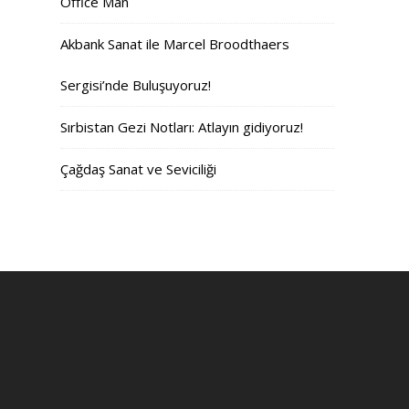
Office Man
Akbank Sanat ile Marcel Broodthaers
Sergisi’nde Buluşuyoruz!
Sırbistan Gezi Notları: Atlayın gidiyoruz!
Çağdaş Sanat ve Seviciliği