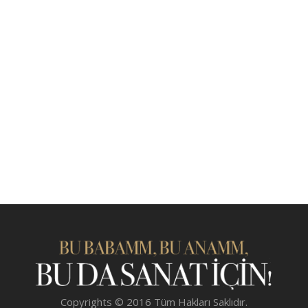
Copyrights © 2016 Tüm Hakları Saklıdır.