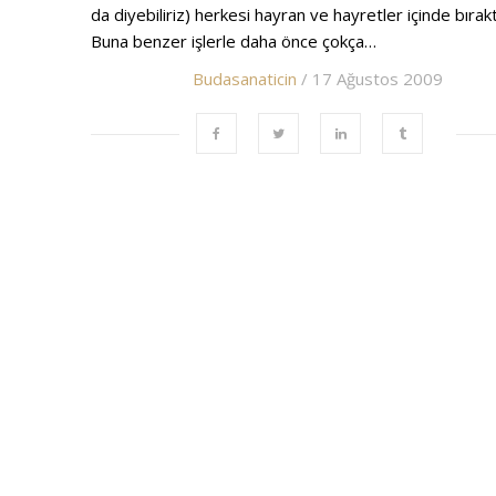
da diyebiliriz) herkesi hayran ve hayretler içinde bırakt
Buna benzer işlerle daha önce çokça…
Budasanaticin
/ 17 Ağustos 2009