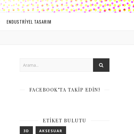
ENDUSTRIYEL TASARIM
FACEBOOK’TA TAKIP EDIN!
ETIKET BULUTU
3D
AKSESUAR