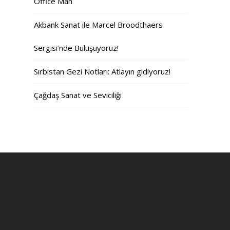
Office Man
Akbank Sanat ile Marcel Broodthaers
Sergisi’nde Buluşuyoruz!
Sırbistan Gezi Notları: Atlayın gidiyoruz!
Çağdaş Sanat ve Seviciliği