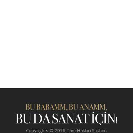
Copyrights © 2016 Tüm Hakları Saklıdır.