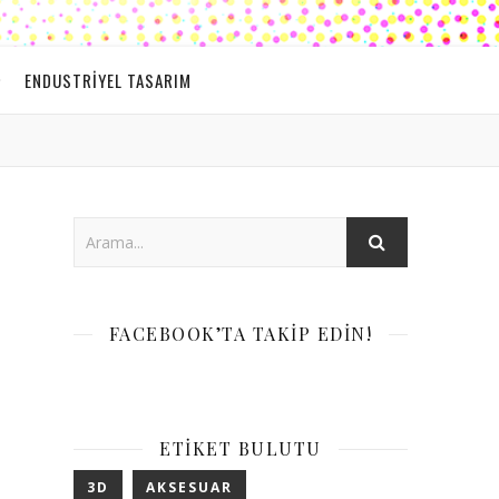
ENDUSTRIYEL TASARIM
FACEBOOK’TA TAKIP EDIN!
ETIKET BULUTU
3D
AKSESUAR