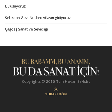
Buluşuyoruz!
Sırbistan Gezi Notları: Atlayın gidiyoruz!
Çağdaş Sanat ve Seviciliği
Copyrights © 2016 Tüm Hakları Saklıdır.
YUKARI DÖN