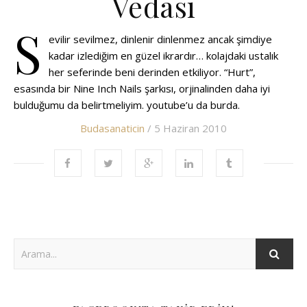
Vedası
S
evilir sevilmez, dinlenir dinlenmez ancak şimdiye
kadar izlediğim en güzel ikrardır… kolajdaki ustalık
her seferinde beni derinden etkiliyor. “Hurt”,
esasında bir Nine Inch Nails şarkısı, orjinalinden daha iyi
bulduğumu da belirtmeliyim. youtube’u da burda.
Budasanaticin
/ 5 Haziran 2010