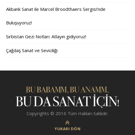
Akbank Sanat ile Marcel Broodthaers Sergisi’nde
Buluşuyoruz!
Sırbistan Gezi Notları: Atlayın gidiyoruz!
Çağdaş Sanat ve Seviciliği
Copyrights © 2016 Tüm Hakları Saklıdır.
YUKARI DÖN