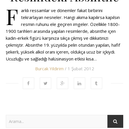
F
arklı ressamlar ve dönemler fakat birbirini
tekrarlayan nesneler. Hangi akıma kapılırsa kapılsın
resmin ruhunu ele geçiren imgeler. Özellikle 1800-
1900 tarihleri arasında yapılan resimlerde, absinthe içen
kadın-erkek figürü karşınıza sıkça çıkmış ve dikkatinizi
çekmiştir. Absinthe 19. yüzyılda pelin otundan yapılan, hafif
şekerli, yüksek alkol oranı içeren, oldukça ucuz bir içkiydi.
Ucuzluğu ve sağladığı halüsinasyon etkisi kısa…
Burcak Yildirim
/ 1 Şubat 2012