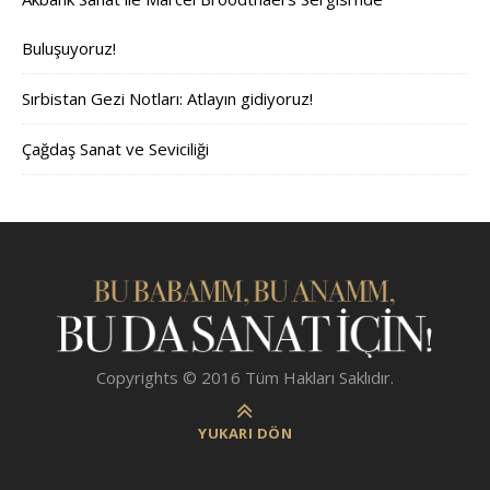
Buluşuyoruz!
Sırbistan Gezi Notları: Atlayın gidiyoruz!
Çağdaş Sanat ve Seviciliği
Copyrights © 2016 Tüm Hakları Saklıdır.
YUKARI DÖN