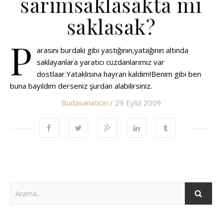
sarımsaklasakta mı
saklasak?
P
arasını burdaki gibi yastığının,yatağının altında
saklayanlara yaratıcı cüzdanlarımız var
dostlaar.Yataklısına hayran kaldım!Benim gibi ben
buna bayıldım derseniz şurdan alabilirsiniz.
Budasanaticin
/ 29 Eylül 2009