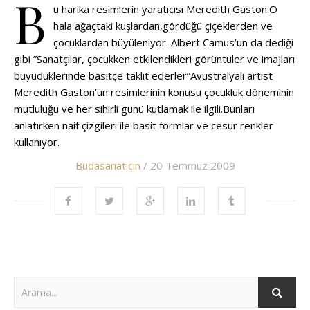
B
u harika resimlerin yaratıcısı Meredith Gaston.O
hala ağaçtaki kuşlardan,gördüğü çiçeklerden ve
çocuklardan büyüleniyor. Albert Camus’un da dediği
gibi ”Sanatçılar, çocukken etkilendikleri görüntüler ve imajları
büyüdüklerinde basitçe taklit ederler”Avustralyalı artist
Meredith Gaston’un resimlerinin konusu çocukluk döneminin
mutluluğu ve her sihirli günü kutlamak ile ilgili.Bunları
anlatırken naif çizgileri ile basit formlar ve cesur renkler
kullanıyor.
Budasanaticin
/ 20 Temmuz 2009