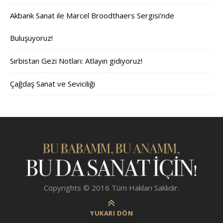
Akbank Sanat ile Marcel Broodthaers Sergisi’nde
Buluşuyoruz!
Sırbistan Gezi Notları: Atlayın gidiyoruz!
Çağdaş Sanat ve Seviciliği
Copyrights © 2016 Tüm Hakları Saklıdır.
YUKARI DÖN