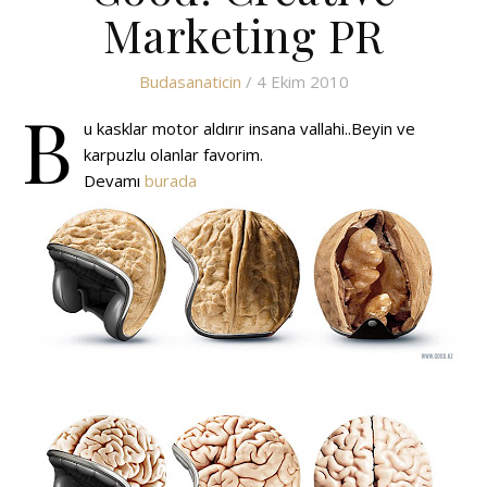
Marketing PR
Budasanaticin
/ 4 Ekim 2010
B
u kasklar motor aldırır insana vallahi..Beyin ve
karpuzlu olanlar favorim.
Devamı
burada