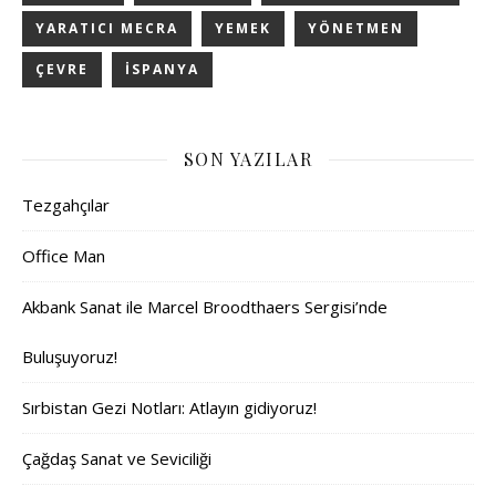
YARATICI MECRA
YEMEK
YÖNETMEN
ÇEVRE
İSPANYA
SON YAZILAR
Tezgahçılar
Office Man
Akbank Sanat ile Marcel Broodthaers Sergisi’nde
Buluşuyoruz!
Sırbistan Gezi Notları: Atlayın gidiyoruz!
Çağdaş Sanat ve Seviciliği