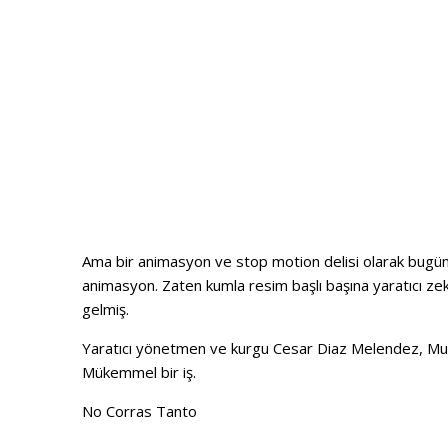
Ama bir animasyon ve stop motion delisi olarak bugün 
animasyon. Zaten kumla resim başlı başına yaratıcı 
gelmiş.
Yaratıcı yönetmen ve kurgu Cesar Diaz Melendez, Mus
Mükemmel bir iş.
No Corras Tanto