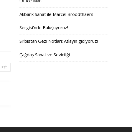
Office Man
Akbank Sanat ile Marcel Broodthaers
Sergisi’nde Buluşuyoruz!
Sırbistan Gezi Notları: Atlayın gidiyoruz!
Çağdaş Sanat ve Seviciliği
0