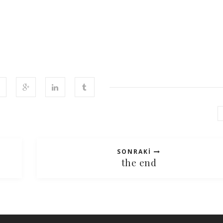
SONRAKI
the end