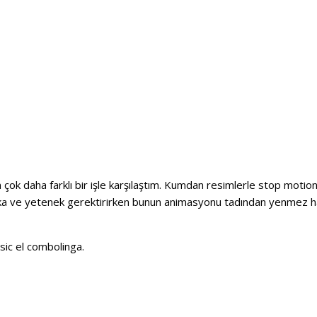
çok daha farklı bir işle karşılaştım. Kumdan resimlerle stop motio
zeka ve yetenek gerektirirken bunun animasyonu tadından yenmez h
ic el combolinga.