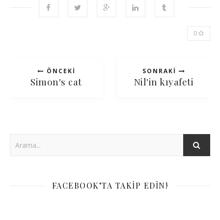
0
ÖNCEKI
SONRAKI
Simon's cat
Nil'in kıyafeti
FACEBOOK’TA TAKIP EDIN!