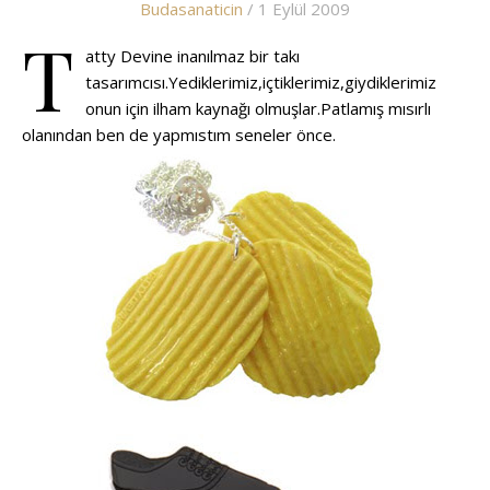
Budasanaticin
/ 1 Eylül 2009
T
atty Devine inanılmaz bir takı
tasarımcısı.Yediklerimiz,içtiklerimiz,giydiklerimiz
onun için ilham kaynağı olmuşlar.Patlamış mısırlı
olanından ben de yapmıstım seneler önce.