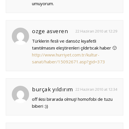
umuyorum.
ozge asveren
22 Haziran 2010 at 12:29
Türklerin fesli ve dansöz kıyafetli
tanıtılmasını eleştirenleri çıldırtıcak haber 🙂
http://www.hurriyet.com.tr/kultur-
sanat/haber/15092671.asp?gid=373
burçak yıldırım
22 Haziran 2010 at 12:34
off ikisi birarada olmuş! homofobi de tuzu
biberi :))