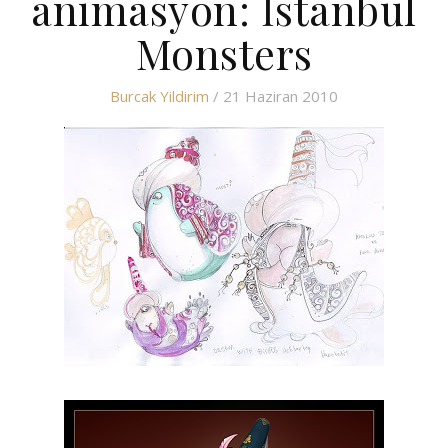
animasyon: İstanbul
Monsters
Burcak Yildirim
/ 21 Haziran 2010