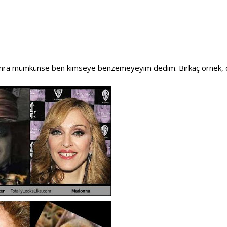
 sonra mümkünse ben kimseye benzemeyeyim dedim. Birkaç örnek,