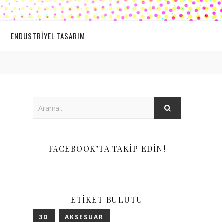
ENDUSTRIYEL TASARIM
FACEBOOK’TA TAKIP EDIN!
ETIKET BULUTU
3D
AKSESUAR