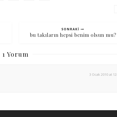
SONRAKI
bu takıların hepsi benim olsun mu?
1 Yorum
3 Ocak 2010 at 12