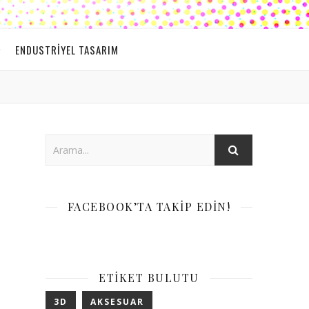
ENDUSTRIYEL TASARIM
FACEBOOK’TA TAKIP EDIN!
ETIKET BULUTU
3D
AKSESUAR