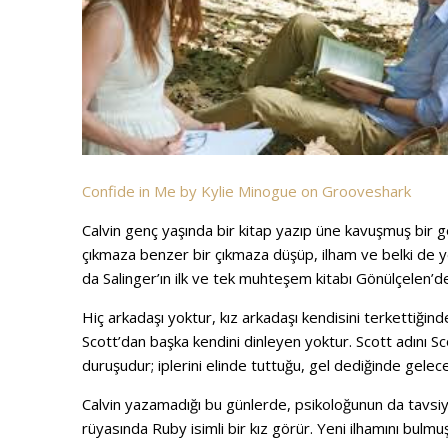
Confide in Me by Kylie Minogue on Grooveshark
Calvin genç yaşında bir kitap yazıp üne kavuşmuş bir g
çıkmaza benzer bir çıkmaza düşüp, ilham ve belki de ye
da Salinger’ın ilk ve tek muhteşem kitabı Gönülçelen’de
Hiç arkadaşı yoktur, kız arkadaşı kendisini terkettiğin
Scott’dan başka kendini dinleyen yoktur. Scott adını Sco
duruşudur; iplerini elinde tuttuğu, gel dediğinde gele
Calvin yazamadığı bu günlerde, psikoloğunun da tavsiye
rüyasında Ruby isimli bir kız görür. Yeni ilhamını bul