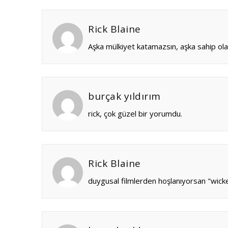
Rick Blaine
Aşka mülkiyet katamazsın, aşka sahip ola
burçak yıldırım
rick, çok güzel bir yorumdu.
Rick Blaine
duygusal filmlerden hoşlanıyorsan "wicker