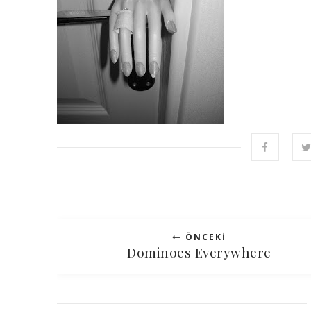
ÖNCEKI
Dominoes Everywhere