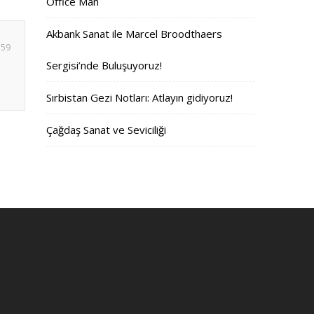
Office Man
Akbank Sanat ile Marcel Broodthaers
:59
Sergisi’nde Buluşuyoruz!
Sırbistan Gezi Notları: Atlayın gidiyoruz!
Çağdaş Sanat ve Seviciliği