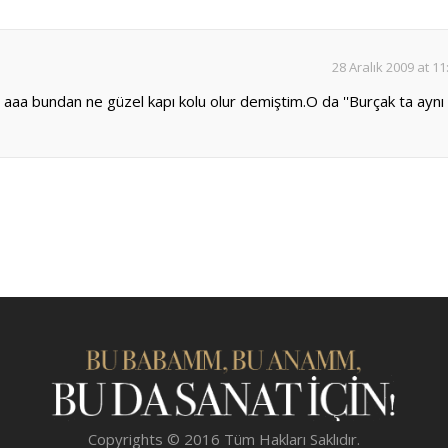
28 Aralık 2009 at 11
aaa bundan ne güzel kapı kolu olur demiştim.O da ''Burçak ta aynı
Copyrights © 2016 Tüm Hakları Saklıdır.