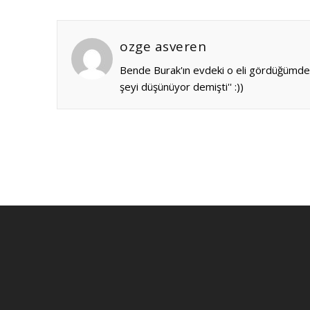
ozge asveren
Bende Burak'ın evdeki o eli gördüğümde 
şeyi düşünüyor demişti'' :))