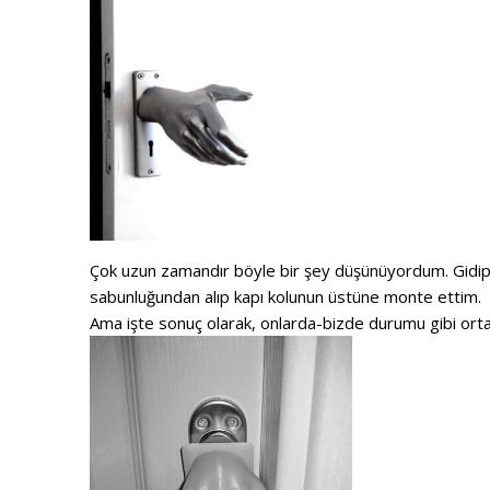
Çok uzun zamandır böyle bir şey düşünüyordum. Gidip
sabunluğundan alıp kapı kolunun üstüne monte ettim.
Ama işte sonuç olarak, onlarda-bizde durumu gibi orta