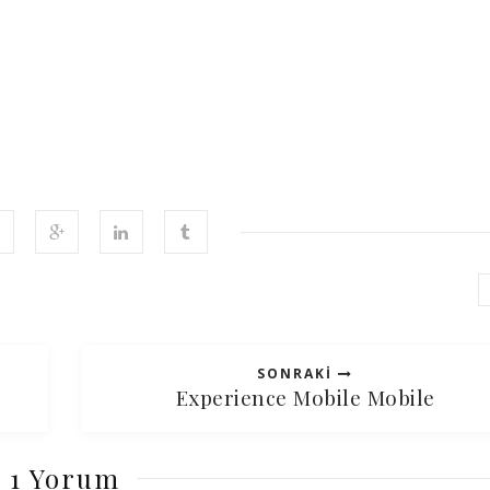
SONRAKI
Experience Mobile Mobile
1 Yorum