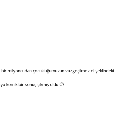
 bir milyoncudan çocukluğumuzun vazgeçilmez el şeklindeki
ya komik bir sonuç çıkmış oldu 🙂