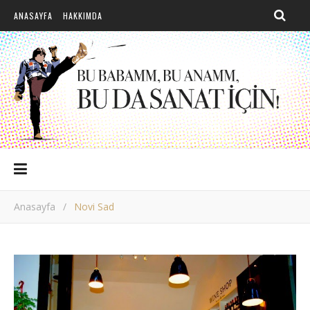
ANASAYFA
HAKKIMDA
Anasayfa
/
Novi Sad