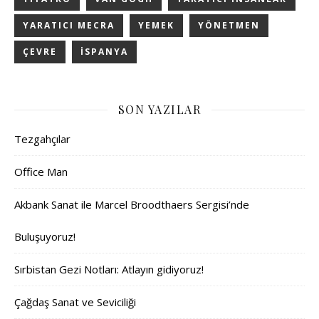
YARATICI MECRA
YEMEK
YÖNETMEN
ÇEVRE
İSPANYA
SON YAZILAR
Tezgahçılar
Office Man
Akbank Sanat ile Marcel Broodthaers Sergisi’nde
Buluşuyoruz!
Sırbistan Gezi Notları: Atlayın gidiyoruz!
Çağdaş Sanat ve Seviciliği