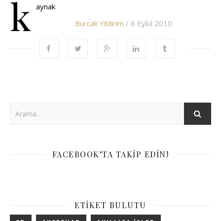
k
aynak
Burcak Yildirim
/ 6 Eylül 2010
FACEBOOK’TA TAKIP EDIN!
ETIKET BULUTU