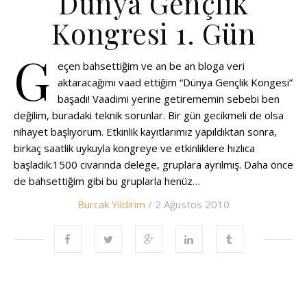
Dünya Gençlik
Kongresi 1. Gün
G
eçen bahsettiğim ve an be an bloga veri
aktaracağımı vaad ettiğim “Dünya Gençlik Kongesi”
başadı! Vaadimi yerine getirememin sebebi ben
değilim, buradaki teknik sorunlar. Bir gün gecikmeli de olsa
nihayet başlıyorum. Etkinlik kayıtlarımız yapıldıktan sonra,
birkaç saatlik uykuyla kongreye ve etkinliklere hızlıca
başladık.1500 civarında delege, gruplara ayrılmış. Daha önce
de bahsettiğim gibi bu gruplarla henüz…
Burcak Yildirim
/ 2 Ağustos 2010