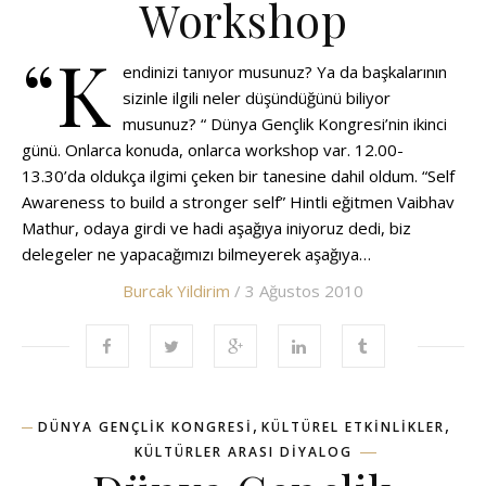
Workshop
“K
endinizi tanıyor musunuz? Ya da başkalarının
sizinle ilgili neler düşündüğünü biliyor
musunuz? “ Dünya Gençlik Kongresi’nin ikinci
günü. Onlarca konuda, onlarca workshop var. 12.00-
13.30’da oldukça ilgimi çeken bir tanesine dahil oldum. “Self
Awareness to build a stronger self” Hintli eğitmen Vaibhav
Mathur, odaya girdi ve hadi aşağıya iniyoruz dedi, biz
delegeler ne yapacağımızı bilmeyerek aşağıya…
Burcak Yildirim
/ 3 Ağustos 2010
,
,
DÜNYA GENÇLIK KONGRESI
KÜLTÜREL ETKINLIKLER
KÜLTÜRLER ARASI DIYALOG