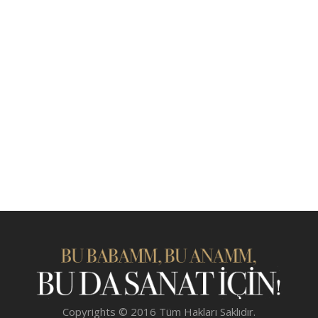
Copyrights © 2016 Tüm Hakları Saklıdır.