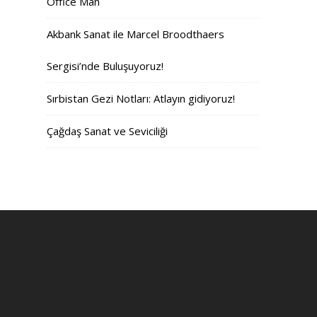
Office Man
Akbank Sanat ile Marcel Broodthaers
Sergisi’nde Buluşuyoruz!
Sırbistan Gezi Notları: Atlayın gidiyoruz!
Çağdaş Sanat ve Seviciliği