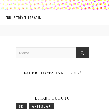
ENDUSTRIYEL TASARIM
FACEBOOK’TA TAKIP EDIN!
ETIKET BULUTU
3D
AKSESUAR