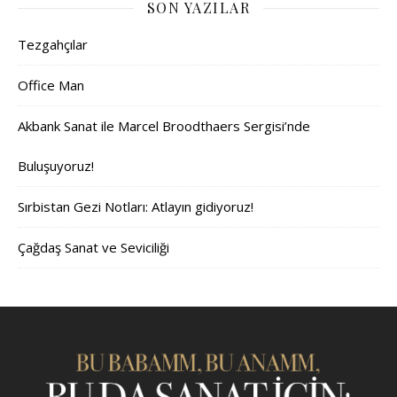
SON YAZILAR
Tezgahçılar
Office Man
Akbank Sanat ile Marcel Broodthaers Sergisi’nde
Buluşuyoruz!
Sırbistan Gezi Notları: Atlayın gidiyoruz!
Çağdaş Sanat ve Seviciliği