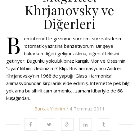
Khrjanovsky ve
Diğerleri
B
en internette gezinme sürecimi sürrealistlerin
‘otomatik yazı’sına benzetiyorum. Bir şeye
bakarken diğeri geliyor aklıma, diğeri ötekisini
getiriyor. Bugünkü yolculuk biraz karışık. Mor ve Ötesi’nin
‘Uyan’ klibini izlediniz mi? Klip, Rus animasyoncu Andrei
Khrjanovsky’nin 1968’de yaptığı ‘Glass Harmonica’
animasyonundan kırpılarak elde edilmiş. İnternette pek bilgi
yok ama bu sihirli cam armonica, zamanı itibariyle de 68
kuşağından…
Burcak Yildirim
/ 4 Temmuz 2011