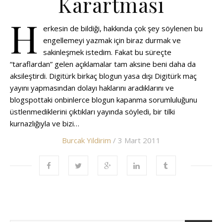
Karartması
H
erkesin de bildiği, hakkında çok şey söylenen bu
engellemeyi yazmak için biraz durmak ve
sakinleşmek istedim. Fakat bu süreçte
“taraflardan” gelen açıklamalar tam aksine beni daha da
aksileştirdi. Digitürk birkaç blogun yasa dışı Digitürk maç
yayını yapmasından dolayı haklarını aradıklarını ve
blogspottaki onbinlerce blogun kapanma sorumluluğunu
üstlenmediklerini çıktıkları yayında söyledi, bir tilki
kurnazlığıyla ve bizi…
Burcak Yildirim
/ 3 Mart 2011