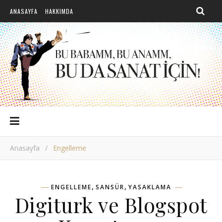
ANASAYFA
HAKKIMDA
Anasayfa
/
Engelleme
,
,
ENGELLEME
SANSÜR
YASAKLAMA
Digiturk ve Blogspot