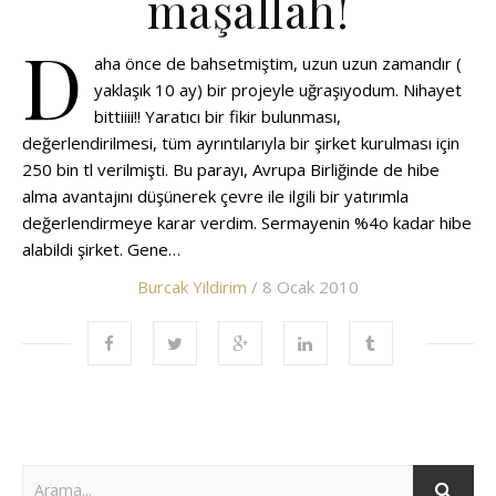
maşallah!
D
aha önce de bahsetmiştim, uzun uzun zamandır (
yaklaşık 10 ay) bir projeyle uğraşıyodum. Nihayet
bittiiii!! Yaratıcı bir fikir bulunması,
değerlendirilmesi, tüm ayrıntılarıyla bir şirket kurulması için
250 bin tl verilmişti. Bu parayı, Avrupa Birliğinde de hibe
alma avantajını düşünerek çevre ile ilgili bir yatırımla
değerlendirmeye karar verdim. Sermayenin %4o kadar hibe
alabildi şirket. Gene…
Burcak Yildirim
/ 8 Ocak 2010