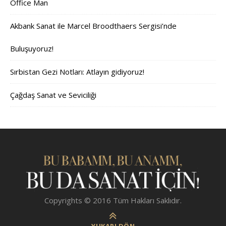
Office Man
Akbank Sanat ile Marcel Broodthaers Sergisi’nde
Buluşuyoruz!
Sırbistan Gezi Notları: Atlayın gidiyoruz!
Çağdaş Sanat ve Seviciliği
Copyrights © 2016 Tüm Hakları Saklıdır.