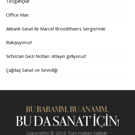
Tezgahçılar
Office Man
Akbank Sanat ile Marcel Broodthaers Sergisi’nde
Buluşuyoruz!
Sırbistan Gezi Notları: Atlayın gidiyoruz!
Çağdaş Sanat ve Seviciliği
Copyrights © 2016 Tüm Hakları Saklıdır.