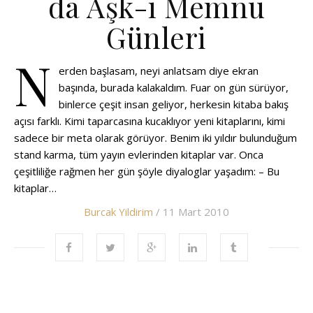
da Aşk-ı Memnu
Günleri
N
erden başlasam, neyi anlatsam diye ekran
başında, burada kalakaldım. Fuar on gün sürüyor,
binlerce çeşit insan geliyor, herkesin kitaba bakış
açısı farklı. Kimi taparcasına kucaklıyor yeni kitaplarını, kimi
sadece bir meta olarak görüyor. Benim iki yıldır bulunduğum
stand karma, tüm yayın evlerinden kitaplar var. Onca
çeşitliliğe rağmen her gün şöyle diyaloglar yaşadım: – Bu
kitaplar…
Burcak Yildirim
/ 11 Mart 2010