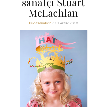
sanatçı Stuart
McLachlan
Budasanaticin
/ 13 Aralık 2010