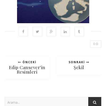
0
ÖNCEKI
SONRAKI
Edip Cansever'in
Şekil
Resimleri