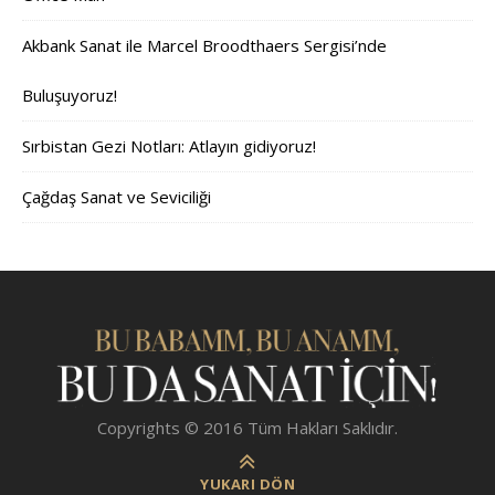
Akbank Sanat ile Marcel Broodthaers Sergisi’nde
Buluşuyoruz!
Sırbistan Gezi Notları: Atlayın gidiyoruz!
Çağdaş Sanat ve Seviciliği
Copyrights © 2016 Tüm Hakları Saklıdır.
YUKARI DÖN