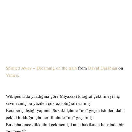
Spirited Away – Dreaming on the train
from
David Darabian
on
Vimeo
.
Wikipedia’da yazdığına göre Miyazaki fotoğraf çektirmeyi hiç
sevmezmiş bu yüzden çok az fotoğrafı varmış,
Beraber çalıştığı yapımcı Suzuki içinde “no” geçen isimleri daha
çekici bulduğu için her filminde “no” geçermiş.
Bu daha önce dikkatimi çekmemişti ama hakikaten hepsinde bir
“no”var 🙂