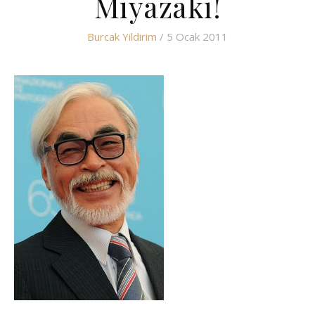
Miyazaki!
Burcak Yildirim
/ 5 Ocak 2011