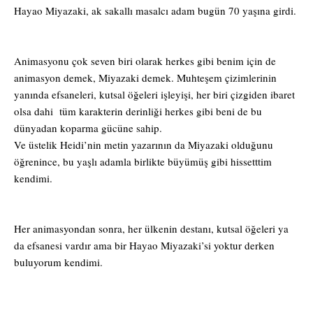
Hayao Miyazaki, ak sakallı masalcı adam bugün 70 yaşına girdi.
Animasyonu çok seven biri olarak herkes gibi benim için de
animasyon demek, Miyazaki demek. Muhteşem çizimlerinin
yanında efsaneleri, kutsal öğeleri işleyişi, her biri çizgiden ibaret
olsa dahi tüm karakterin derinliği herkes gibi beni de bu
dünyadan koparma gücüne sahip.
Ve üstelik Heidi’nin metin yazarının da Miyazaki olduğunu
öğrenince, bu yaşlı adamla birlikte büyümüş gibi hissetttim
kendimi.
Her animasyondan sonra, her ülkenin destanı, kutsal öğeleri ya
da efsanesi vardır ama bir Hayao Miyazaki’si yoktur derken
buluyorum kendimi.