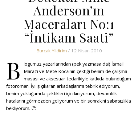
Anderson’ın
Maceraları No:1
“İntikam Saati”
Burcak Yildirim
/ 12 Nisan 2010
B
logumuz yazarlarından (pek yazmasa da!) İsmail
Marazi ve Mete Koca’nın çektiği benim de çalışma
masası ve aksesuar tedarikiyle katkıda bulunduğum
fotoroman. İyi iş çıkaran arkadaşlarımı tebrik ediyorum,
benim yokluğumda çektikleri için kınıyorum, devamlılık
hatalarını görmezden geliyorum ve bir sonrakini sabırsızlıkla
bekliyorum. 🙂