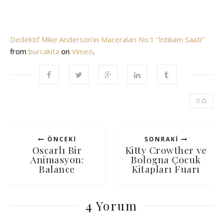
Dedektif Mike Anderson’ın Maceraları No:1 “İntikam Saati”
from
burcakita
on
Vimeo
.
0
ÖNCEKI
SONRAKI
Oscarlı Bir
Kitty Crowther ve
Animasyon:
Bologna Çocuk
Balance
Kitapları Fuarı
4 Yorum