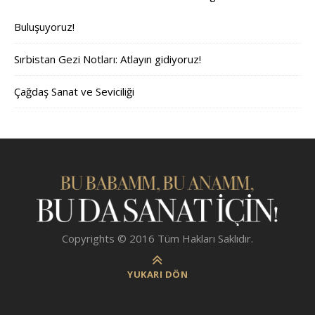
Buluşuyoruz!
Sırbistan Gezi Notları: Atlayın gidiyoruz!
Çağdaş Sanat ve Seviciliği
Copyrights © 2016 Tüm Hakları Saklıdır.
YUKARI DÖN