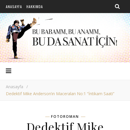
ANASAYFA
HAKKIMDA
Anasayfa
/
Dedektif Mike Anderson’ın Maceraları No:1 “İntikam Saati”
FOTOROMAN
Dedektif Mike