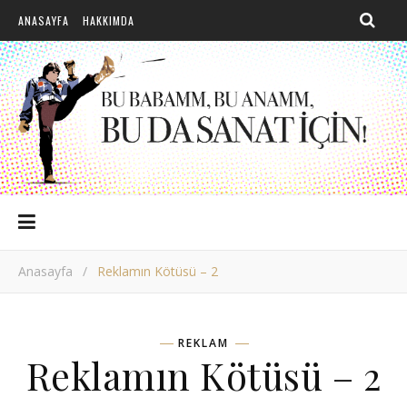
ANASAYFA
HAKKIMDA
Anasayfa
/
Reklamın Kötüsü – 2
REKLAM
Reklamın Kötüsü – 2