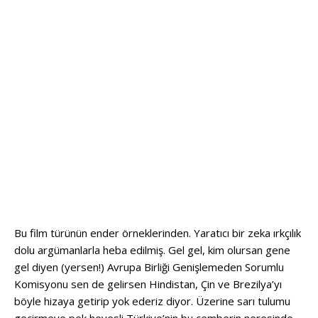
Bu film türünün ender örneklerinden. Yaratıcı bir zeka ırkçılık
dolu argümanlarla heba edilmiş. Gel gel, kim olursan gene
gel diyen (yersen!) Avrupa Birliği Genişlemeden Sorumlu
Komisyonu sen de gelirsen Hindistan, Çin ve Brezilya’yı
böyle hizaya getirip yok ederiz diyor. Üzerine sarı tulumu