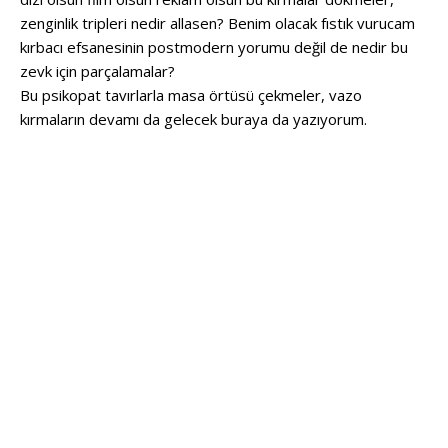
zenginlik tripleri nedir allasen? Benim olacak fıstık vurucam
kırbacı efsanesinin postmodern yorumu değil de nedir bu
zevk için parçalamalar?
Bu psikopat tavırlarla masa örtüsü çekmeler, vazo
kırmaların devamı da gelecek buraya da yazıyorum.