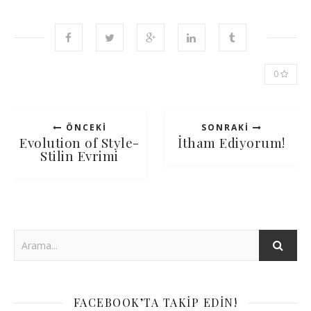
0
ÖNCEKI
SONRAKI
Evolution of Style-
İtham Ediyorum!
Stilin Evrimi
FACEBOOK’TA TAKIP EDIN!